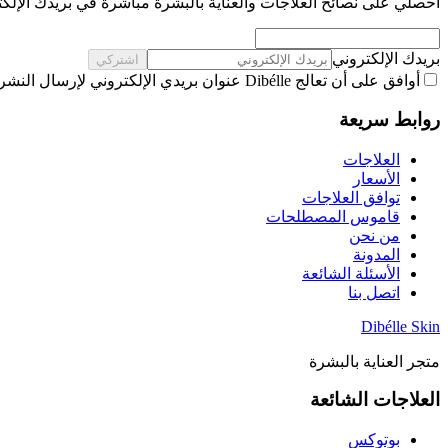
احصلي على نصائح العلاجات والعناية بالبشرة مباشرة في بريدك الإلكت
بريدك الإلكتروني
اشتركي
أوافق على أن تعالج Dibélle عنوان بريدي الإلكتروني لإرسال النشرة البريدية، وفقًا لـ
روابط سريعة
العلاجات
الأسعار
توافق العلاجات
قاموس المصطلحات
من نحن
المدونة
الأسئلة الشائعة
اتصل بنا
Dibélle Skin
متجر العناية بالبشرة
العلاجات الشائعة
بوتوكس