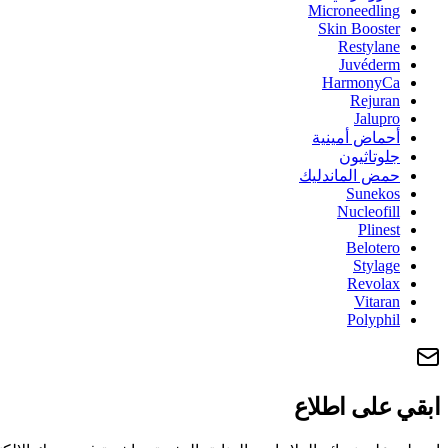
Microneedling
Skin Booster
Restylane
Juvéderm
HarmonyCa
Rejuran
Jalupro
أحماض أمينية
جلوتاثيون
حمض الماندليك
Sunekos
Nucleofill
Plinest
Belotero
Stylage
Revolax
Vitaran
Polyphil
ابقي على اطلاع