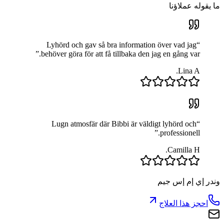
ما يقوله عملاؤنا
Lyhörd och gav så bra information över vad jag
“
”
behöver göra för att få tillbaka den jag en gång var.
Lina A.
Lugn atmosfär där Bibbi är väldigt lyhörd och
“
”
professionell.
Camilla H.
وندر إي إم إس جيم
احجز هذا العلاج