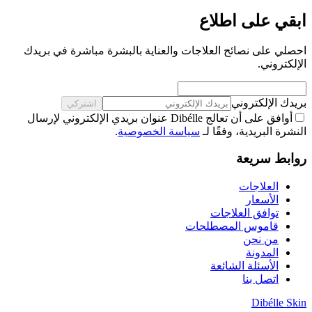
ابقي على اطلاع
احصلي على نصائح العلاجات والعناية بالبشرة مباشرة في بريدك
الإلكتروني.
بريدك الإلكتروني
اشتركي
أوافق على أن تعالج Dibélle عنوان بريدي الإلكتروني لإرسال
النشرة البريدية، وفقًا لـ
سياسة الخصوصية
.
روابط سريعة
العلاجات
الأسعار
توافق العلاجات
قاموس المصطلحات
من نحن
المدونة
الأسئلة الشائعة
اتصل بنا
Dibélle Skin