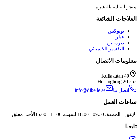
متجر العناية بالبشرة
العلاجات الشائعة
بوتوكس
فيلر
ديرمابين
التقشير الكيميائي
معلومات الاتصال
Kullagatan 40
Helsingborg
252 20
اتصل بنا
info@dibelle.se
ساعات العمل
الإثنين - الجمعة: 09:30 - 18:00
السبت: 11:00 - 15:00
الأحد: مغلق
تابعنا