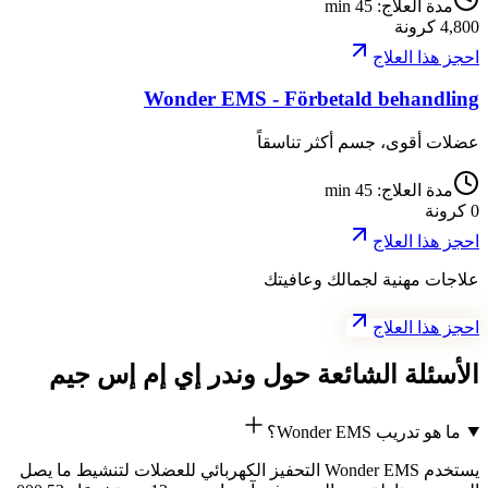
مدة العلاج
:
45 min
4,800
كرونة
احجز هذا العلاج
Wonder EMS - Förbetald behandling
عضلات أقوى، جسم أكثر تناسقاً
مدة العلاج
:
45 min
0
كرونة
احجز هذا العلاج
علاجات مهنية لجمالك وعافيتك
احجز هذا العلاج
الأسئلة الشائعة حول وندر إي إم إس جيم
ما هو تدريب Wonder EMS؟
يستخدم Wonder EMS التحفيز الكهربائي للعضلات لتنشيط ما يصل