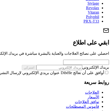
Stylage
Revolax
Vitaran
Polyphil
PRX-T33
ابقي على اطلاع
احصلي على نصائح العلاجات والعناية بالبشرة مباشرة في بريدك الإلكت
بريدك الإلكتروني
اشتركي
أوافق على أن تعالج Dibélle عنوان بريدي الإلكتروني لإرسال النشرة البريدية، وفقًا لـ
روابط سريعة
العلاجات
الأسعار
توافق العلاجات
قاموس المصطلحات