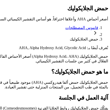
حمض
الجلايكوليك
أصغر أحماض AHA وأعلاها اختراقاً. هو أساس التقشير الكيميائي السطحي.
قاموس المصطلحات
حمض الجلايكوليك
تُعرف أيضًا بـ:
AHA, Alpha Hydroxy Acid, Glycolic Acid
حمض الجلايكوليك ( Acid، AHA
الفعّال في كثير من جلسات التقشير الكيميائي.
ما هو حمض الجلايكوليك؟
بالمئة في طب التجميل، من المنتجات المنزلية حتى تقشير العيادة.
آلية العمل في الجلسة
يفكّ