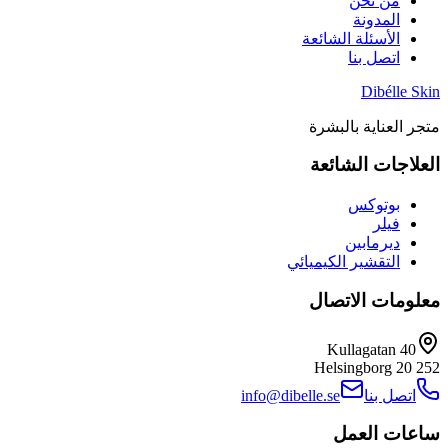
من نحن
المدونة
الأسئلة الشائعة
اتصل بنا
Dibélle Skin
متجر العناية بالبشرة
العلاجات الشائعة
بوتوكس
فيلر
ديرمابين
التقشير الكيميائي
معلومات الاتصال
Kullagatan 40
Helsingborg
252 20
اتصل بنا
info@dibelle.se
ساعات العمل