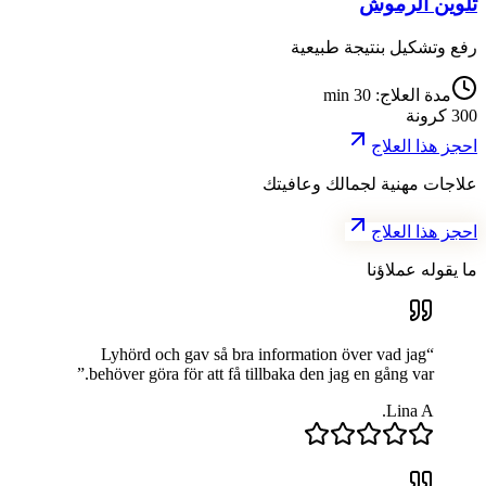
تلوين الرموش
رفع وتشكيل بنتيجة طبيعية
مدة العلاج
:
30 min
300
كرونة
احجز هذا العلاج
علاجات مهنية لجمالك وعافيتك
احجز هذا العلاج
ما يقوله عملاؤنا
Lyhörd och gav så bra information över vad jag
“
”
behöver göra för att få tillbaka den jag en gång var.
Lina A.