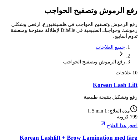
رفع
الرموش
وتصفيح
الحواجب
رفع الرموش وتصفيح الحواجب في هلسينغبورغ. ارفعي وشكلي
رموشك وحواجبك الطبيعية في Dibélle لإطلالة مفتوحة ومنعشة
تدوم أسابيع.
جميع العلاجات
رفع الرموش وتصفيح الحواجب
10 علاجات
Korean Lash Lift
رفع وتشكيل بنتيجة طبيعية
مدة العلاج
:
1 h 5 min
799
كرونة
احجز هذا العلاج
Korean Lashlift + Brow Lamination med färg