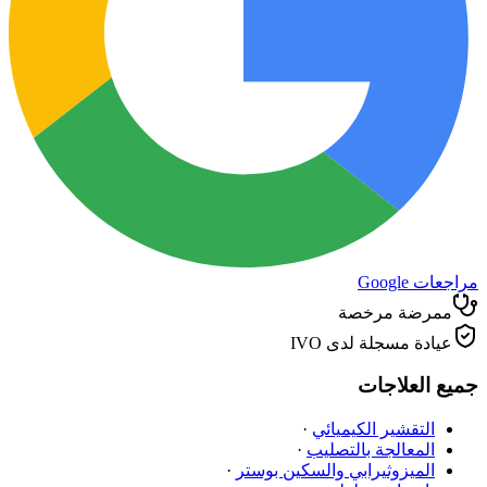
مراجعات Google
ممرضة مرخصة
عيادة مسجلة لدى IVO
جميع العلاجات
التقشير الكيميائي
·
المعالجة بالتصليب
·
الميزوثيرابي والسكين بوستر
·