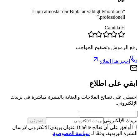
Lugn atmosfär där Bibbi är väldigt lyhörd och
“
”
professionell.
Camilla H.
رفع الرموش وتصفيح الحواجب
احجز هذا العلاج
ابقي على اطلاع
احصلي على نصائح العلاجات والعناية بالبشرة مباشرة في بريدك
الإلكتروني.
بريدك الإلكتروني
اشتركي
أوافق على أن تعالج Dibélle عنوان بريدي الإلكتروني لإرسال
النشرة البريدية، وفقًا لـ
سياسة الخصوصية
.