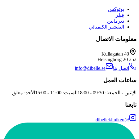
بوتوكس
فيلر
ديرمابين
التقشير الكيميائي
معلومات الاتصال
Kullagatan 40
Helsingborg
252 20
اتصل بنا
info@dibelle.se
ساعات العمل
الإثنين - الجمعة: 09:30 - 18:00
السبت: 11:00 - 15:00
الأحد: مغلق
تابعنا
@dibellekliniken