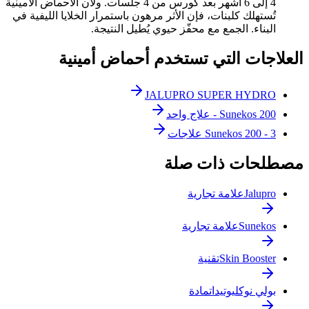
4 إلى 6 أشهر بعد كورس من 4 جلسات. ولأن الأحماض الأمينية
تُستهلك كلبنات، فإن الأثر مرهون باستمرار الخلايا الليفية في
البناء. الجمع مع محفّز حيوي يُطيل النتيجة.
العلاجات التي تستخدم أحماض أمينية
JALUPRO SUPER HYDRO
Sunekos 200 - علاج واحد
Sunekos 200 - 3 علاجات
مصطلحات ذات صلة
Jalupro
علامة تجارية
Sunekos
علامة تجارية
Skin Booster
تقنية
بولي نوكليوتيدات
مادة