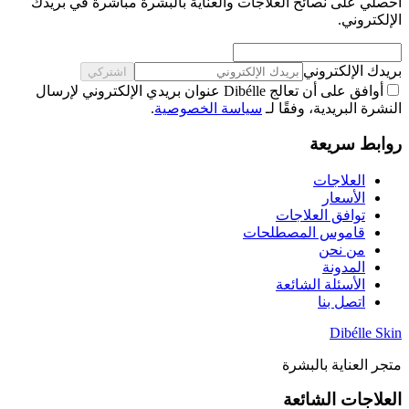
احصلي على نصائح العلاجات والعناية بالبشرة مباشرة في بريدك
الإلكتروني.
بريدك الإلكتروني
اشتركي
أوافق على أن تعالج Dibélle عنوان بريدي الإلكتروني لإرسال
النشرة البريدية، وفقًا لـ
سياسة الخصوصية
.
روابط سريعة
العلاجات
الأسعار
توافق العلاجات
قاموس المصطلحات
من نحن
المدونة
الأسئلة الشائعة
اتصل بنا
Dibélle Skin
متجر العناية بالبشرة
العلاجات الشائعة