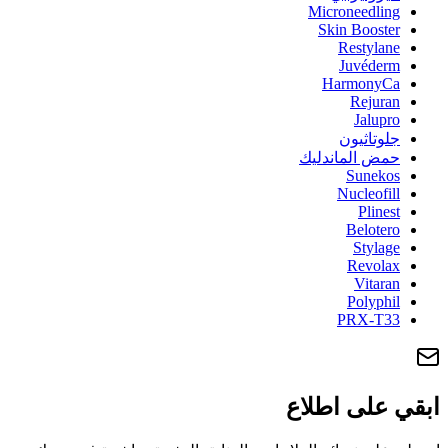
Microneedling
Skin Booster
Restylane
Juvéderm
HarmonyCa
Rejuran
Jalupro
جلوتاثيون
حمض الماندليك
Sunekos
Nucleofill
Plinest
Belotero
Stylage
Revolax
Vitaran
Polyphil
PRX-T33
ابقي على اطلاع