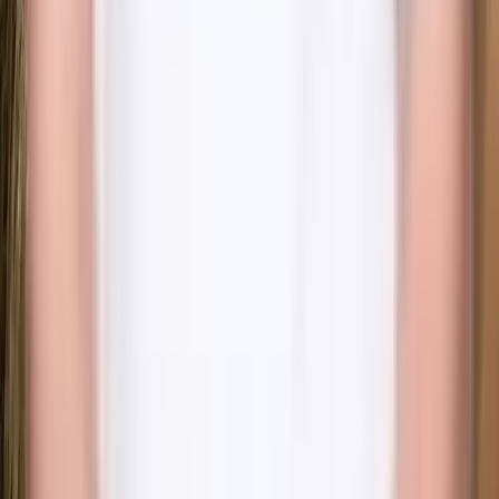
Bokadirekt