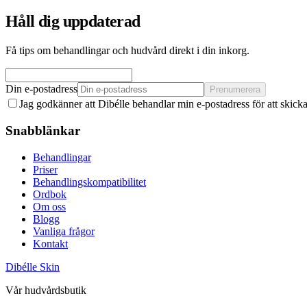
Håll dig uppdaterad
Få tips om behandlingar och hudvård direkt i din inkorg.
Din e-postadress
Prenumerera
Jag godkänner att Dibélle behandlar min e-postadress för att skicka
Snabblänkar
Behandlingar
Priser
Behandlingskompatibilitet
Ordbok
Om oss
Blogg
Vanliga frågor
Kontakt
Dibélle Skin
Vår hudvårdsbutik