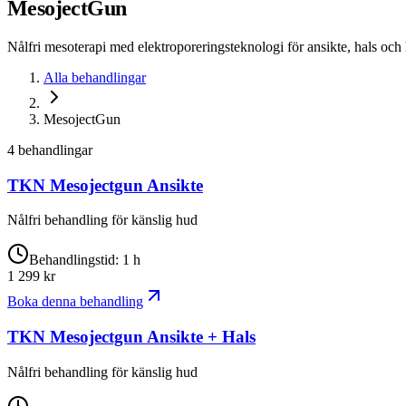
MesojectGun
Nålfri mesoterapi med elektroporeringsteknologi för ansikte, hals och
Alla behandlingar
MesojectGun
4 behandlingar
TKN Mesojectgun Ansikte
Nålfri behandling för känslig hud
Behandlingstid
:
1 h
1 299
kr
Boka denna behandling
TKN Mesojectgun Ansikte + Hals
Nålfri behandling för känslig hud