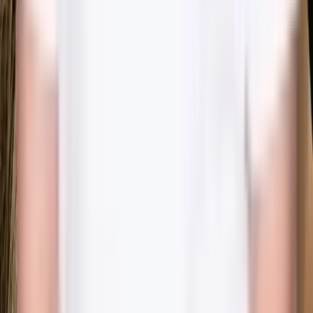
B
Bokadirekt