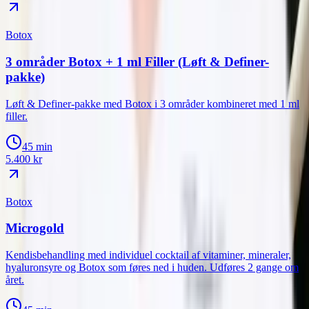
Botox
3 områder Botox + 1 ml Filler (Løft & Definer-
pakke)
Løft & Definer-pakke med Botox i 3 områder kombineret med 1 ml
filler.
45 min
5.400
kr
Botox
Microgold
Kendisbehandling med individuel cocktail af vitaminer, mineraler,
hyaluronsyre og Botox som føres ned i huden. Udføres 2 gange om
året.