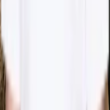
B
Bokadirekt