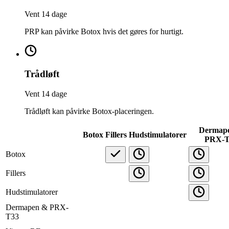
Vent 14 dage
PRP kan påvirke Botox hvis det gøres for hurtigt.
Trådløft
Vent 14 dage
Trådløft kan påvirke Botox-placeringen.
Dermap
Botox
Fillers
Hudstimulatorer
PRX-T
Botox
Fillers
Hudstimulatorer
Dermapen & PRX-
T33