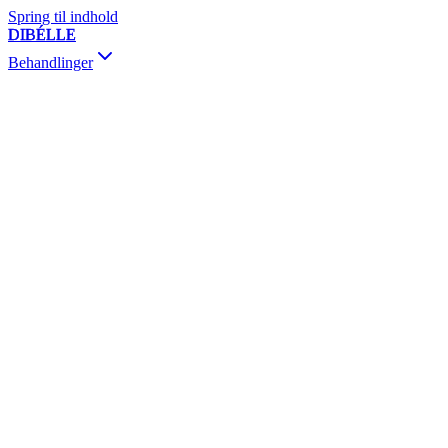
Spring til indhold
DIBÉLLE
Behandlinger
Konsultation & Genbesøg
Botox
Fillers
Hudstimulatorer
Mesoterapi & Skinbooster
PRP / PRF
Trådløft
Sklerosering
Dermapen & PRX-T33
Vivace RF
Kemisk Peeling
MesojectGun
Vitamindrop