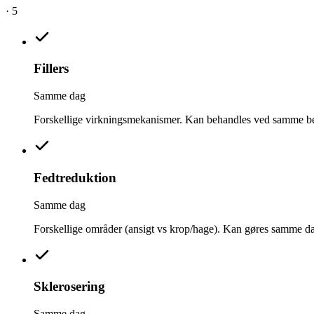
·
5
Fillers
Samme dag
Forskellige virkningsmekanismer. Kan behandles ved samme b
Fedtreduktion
Samme dag
Forskellige områder (ansigt vs krop/hage). Kan gøres samme d
Sklerosering
Samme dag