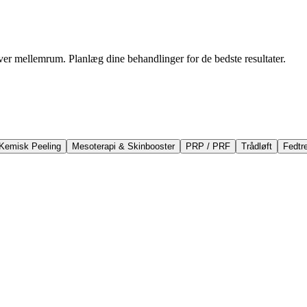
er mellemrum. Planlæg dine behandlinger for de bedste resultater.
Kemisk Peeling
Mesoterapi & Skinbooster
PRP / PRF
Trådløft
Fedtr