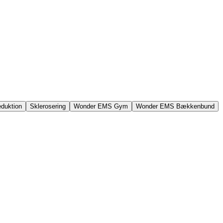
eduktion
Sklerosering
Wonder EMS Gym
Wonder EMS Bækkenbund