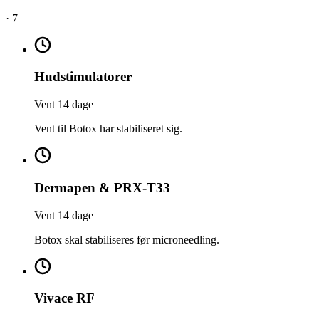
·
7
Hudstimulatorer
Vent 14 dage
Vent til Botox har stabiliseret sig.
Dermapen & PRX-T33
Vent 14 dage
Botox skal stabiliseres før microneedling.
Vivace RF