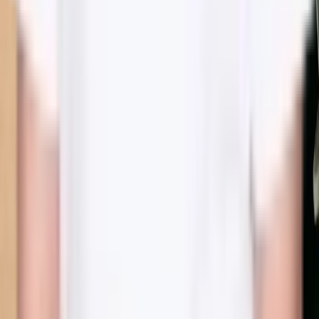
Bokadirekt